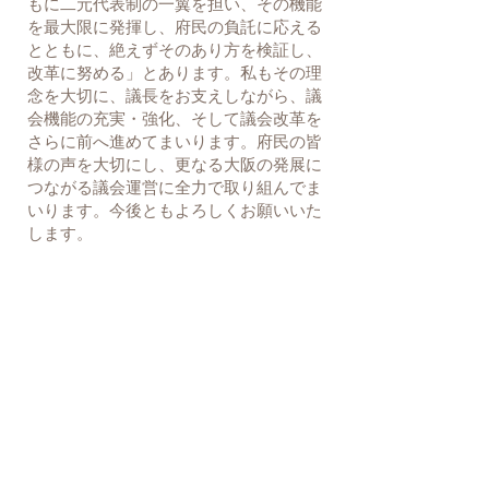
もに二元代表制の一翼を担い、その機能
を最大限に発揮し、府民の負託に応える
とともに、絶えずそのあり方を検証し、
改革に努める」とあります。
私もその理
念を大切に、議長をお支えしながら、議
会機能の充実・強化、そして議会改革を
さらに前へ進めてまいります。
府民の皆
様の声を大切にし、更なる大阪の発展に
つながる議会運営に全力で取り組んでま
いります。今後ともよろしくお願いいた
します。