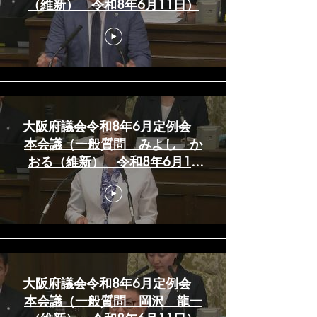
（維新） 令和8年6月11日）
大阪府議会令和8年6月定例会
本会議（一般質問 みよし か
おる（維新） 令和8年6月11
日）
大阪府議会令和8年6月定例会
本会議（一般質問 岡沢 龍一