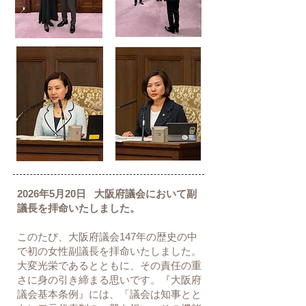
2026年5月20日 大阪府議会において副
議長を拝命いたしました。
このたび、大阪府議会147年の歴史の中
で初の女性副議長を拝命いたしました。
大変光栄であるとともに、その責任の重
さに身の引き締まる思いです。
『大阪府
議会基本条例』には、「議会は知事とと