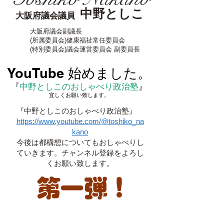
中野としこ
大阪府議会議員
​大阪府議会副議長
(所属委員会)健康福祉常任委員会
(特別委員会)議会運営委員会 副委員長
YouTube 始めました。
『
中野としこのおしゃべり政治塾
』
宜しくお願い致します。
『中野としこのおしゃべり政治塾』
https://www.youtube.com/@toshiko_na
kano
今後は都構想についてもおしゃべりし
ていきます。チャンネル
登録をよろし
くお願い致します。
​第一弾！